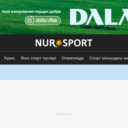
Күрес
Өзге спорт түрлері
Олимпиада
Спорт аясындағы ж