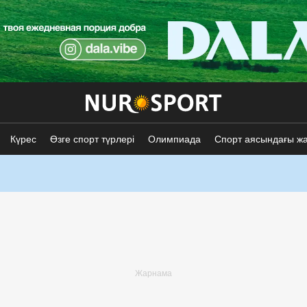
Күрес
Өзге спорт түрлері
Олимпиада
Спорт аясындағы ж