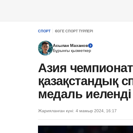
СПОРТ
ӨЗГЕ СПОРТ ТҮРЛЕРІ
Асылан Маханов
Бұрынғы қызметкер
Азия чемпионат
қазақстандық 
медаль иеленді
Жарияланған күні:
4 мамыр 2024, 16:17