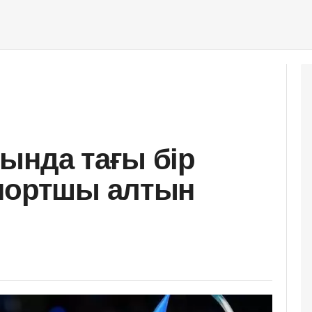
ында тағы бір
спортшы алтын