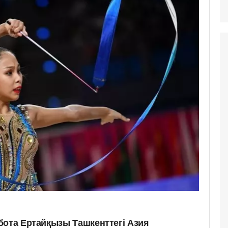
бота Ертайқызы Ташкенттегі Азия