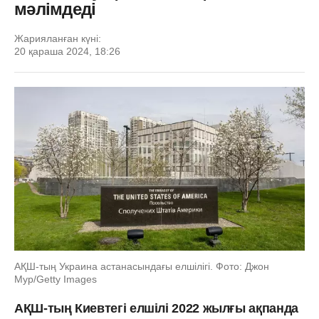
мәлімдеді
Жарияланған күні:
20 қараша 2024, 18:26
АҚШ-тың Украина астанасындағы елшілігі. Фото: Джон
Мур/Getty Images
АҚШ-тың Киевтегі елшілі 2022 жылғы ақпанда