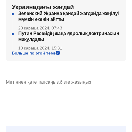
Украинадағы жағдай
Зеленский Украина қандай жағдайда жеңілуі
мүмкін екенін айтты
20 қараша 2024, 07:43
Путин Ресейдің жаңа ядролық доктринасын
мақұлдады
19 қараша 2024, 15:31
Больше по этой теме
Мәтіннен қате тапсаңыз,
бізге жазыңыз