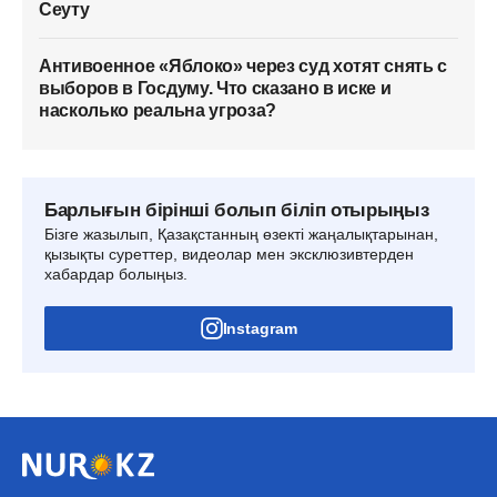
Сеуту
Антивоенное «Яблоко» через суд хотят снять с
выборов в Госдуму. Что сказано в иске и
насколько реальна угроза?
Барлығын бірінші болып біліп отырыңыз
Бізге жазылып, Қазақстанның өзекті жаңалықтарынан,
қызықты суреттер, видеолар мен эксклюзивтерден
хабардар болыңыз.
Instagram