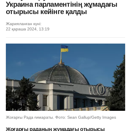
Украина парламентінің жұмадағы
отырысы кейінге қалды
Жарияланған күні:
22 қараша 2024, 13:19
Жоғарғы Рада ғимараты. Фото: Sean Gallup/Getty Images
Жоғарғы раданың жұмадағы отырысы