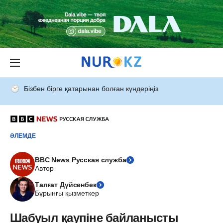
Бізбен бірге қатарынан болған күндеріңіз
ӘЛЕМДЕ
BBC News Русская служба
Автор
Талғат Дүйсенбек
Бұрынғы қызметкер
Шабуыл қаупіне байланысты