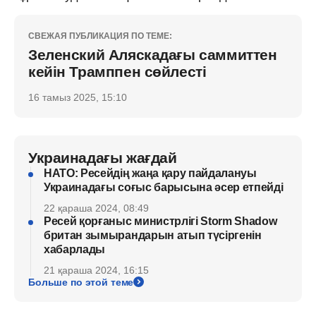
СВЕЖАЯ ПУБЛИКАЦИЯ ПО ТЕМЕ:
Зеленский Аляскадағы саммиттен
кейін Трамппен сөйлесті
16 тамыз 2025, 15:10
Украинадағы жағдай
НАТО: Ресейдің жаңа қару пайдалануы
Украинадағы соғыс барысына әсер етпейді
22 қараша 2024, 08:49
Ресей қорғаныс министрлігі Storm Shadow
британ зымырандарын атып түсіргенін
хабарлады
21 қараша 2024, 16:15
Больше по этой теме