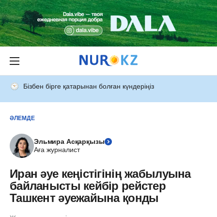
Бізбен бірге қатарынан болған күндеріңіз
ӘЛЕМДЕ
Эльмира Асқарқызы
Аға журналист
Иран әуе кеңістігінің жабылуына
байланысты кейбір рейстер
Ташкент әуежайына қонды