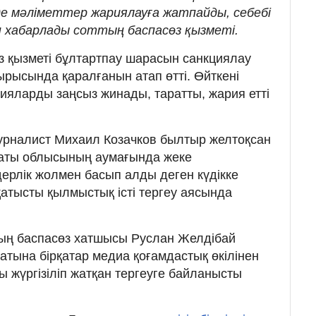
е мәліметтер жариялауға жатпайды, себебі
еп хабарлады соттың баспасөз қызметі.
з қызметі бұлтартпау шарасын санкциялау
ырысында қаралғанын атап өтті. Өйткені
пияларды заңсыз жинады, таратты, жария етті
 журналист Михаил Козачков былтыр желтоқсан
аты облысының аумағында жеке
дерлік жолмен басып алды деген күдікке
қатысты қылмыстық істі тергеу аясында
ың баспасөз хатшысы Руслан Желдібай
тына бірқатар медиа қоғамдастық өкілінен
 жүргізіліп жатқан тергеуге байланысты