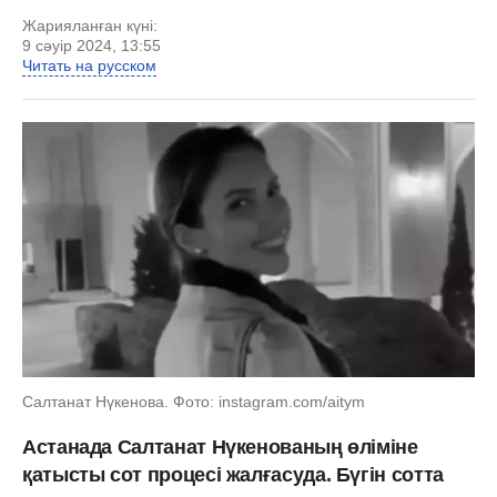
Жарияланған күні:
9 сәуір 2024, 13:55
Читать на русском
Салтанат Нүкенова. Фото: instagram.com/aitym
Астанада Салтанат Нүкенованың өліміне
қатысты сот процесі жалғасуда. Бүгін сотта