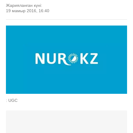
Жарияланған күні:
19 мамыр 2016, 16:40
: UGC