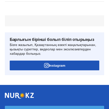
Барлығын бірінші болып біліп отырыңыз
Бізге жазылып, Қазақстанның өзекті жаңалықтарынан,
қызықты суреттер, видеолар мен эксклюзивтерден
хабардар болыңыз.
Instagram