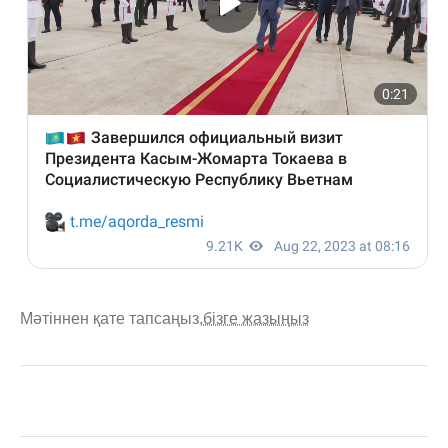
Мәтіннен қате тапсаңыз,
бізге жазыңыз