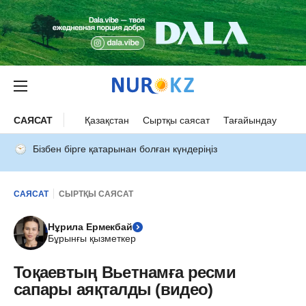
САЯСАТ
Қазақстан
Сыртқы саясат
Тағайындау
Бізбен бірге қатарынан болған күндеріңіз
САЯСАТ
СЫРТҚЫ САЯСАТ
Нұрила Ермекбай
Бұрынғы қызметкер
Тоқаевтың Вьетнамға ресми
сапары аяқталды (видео)