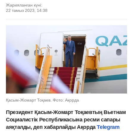
Жарияланған күні:
22 тамыз 2023, 14:38
Қасым-Жомарт Тоқаев. Фото: Ақорда
Президент Қасым-Жомарт Тоқаевтың Вьетнам
Социалистік Республикасына ресми сапары
аяқталды, деп хабарлайды Ақорда
Telegram