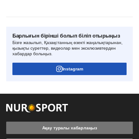
Барлығын бірінші болып біліп отырыңыз
Бізге жазылып, Қазақстанның өзекті жаңалықтарынан,
қызықты суреттер, видеолар мен эксклюзивтерден
хабардар болыңыз.
Instagram
Ақау туралы хабарлаңыз