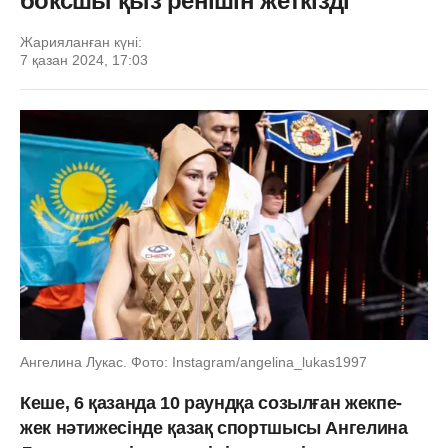
боксшы қыз ренішін жеткізді
Жарияланған күні:
7 қазан 2024, 17:03
Ангелина Лукас. Фото: Instagram/angelina_lukas1997
Кеше, 6 қазанда 10 раундқа созылған жекпе-
жек нәтижесінде қазақ спортшысы Ангелина