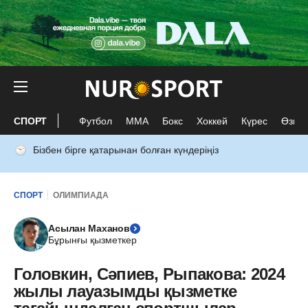
СПОРТ
Футбол
ММА
Бокс
Хоккей
Күрес
Өзге 
Бізбен бірге қатарынан болған күндеріңіз
СПОРТ
ОЛИМПИАДА
Асылан Маханов
Бұрынғы қызметкер
Головкин, Сәпиев, Рыпакова: 2024
жылы лауазымды қызметке