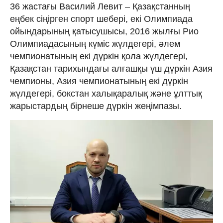
36 жастағы Василий Левит – Қазақстанның
еңбек сіңірген спорт шебері, екі Олимпиада
ойындарының қатысушысы, 2016 жылғы Рио
Олимпиадасының күміс жүлдегері, әлем
чемпионатының екі дүркін қола жүлдегері,
Қазақстан тарихындағы алғашқы үш дүркін Азия
чемпионы, Азия чемпионатының екі дүркін
жүлдегері, бокстан халықаралық және ұлттық
жарыстардың бірнеше дүркін жеңімпазы.