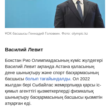
ҰОК басшысы Геннадий Головкин. Фото: olympic.kz
Василий Левит
Бокстан Рио Олимпиадасының күміс жүлдегері
Василий Левит ақпанда Астана қаласының
дене шынықтыру және спорт басқармасының
басшысы
болып тағайындалды.
Ол 2022
жылдан бері Сыбайлас жемқорлыққа қарсы іс-
қимыл агенттігі қызметкерлерді физикалық
шынықтыру басқармасының басшысы қызметін
атқарған еді.