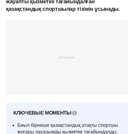
жауапты қызметке тағайындалған
қазақстандық спортшылар тізімін ұсынады.
КЛЮЧЕВЫЕ МОМЕНТЫ
Биыл бірнеше қазақстандық атақты спортшы
жоғары лауазымды қызметке тағайындалды.