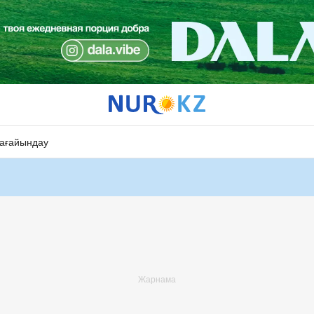
ағайындау