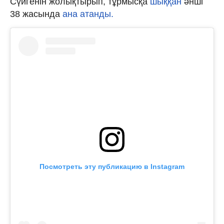
Сүйгенін жолықтырып, тұрмысқа
шыққан
әнші
38 жасында
ана атанды.
Посмотреть эту публикацию в Instagram