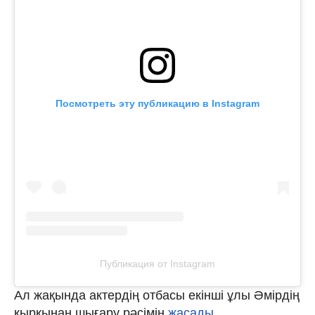
Посмотреть эту публикацию в Instagram
Публикация от Instagram
Ал жақында актердің отбасы екінші ұлы Әмірдің
қырқынан шығару рәсімін
жасады.