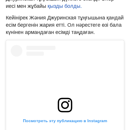
иесі мен жұбайы
қызды болды.
Кейінірек Жәния Джуринская тұңғышына қандай
есім бергенін жария етті. Ол нәрестеге өзі бала
күнінен армандаған есімді таңдаған.
Посмотреть эту публикацию в Instagram