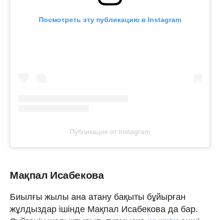
Посмотреть эту публикацию в Instagram
Публикация от Instagram
Мақпал Исабекова
Биылғы жылы ана атану бақыты бұйырған
жұлдыздар ішінде Мақпал Исабекова да бар.