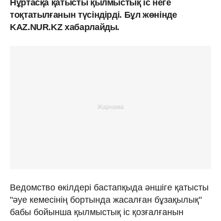
Нұртасқа қатысты қылмыстық іс неге
тоқтатылғанын түсіндірді. Бұл жөнінде
KAZ.NUR.KZ хабарлайды.
Ведомство өкілдері бастапқыда әншіге қатысты
"әуе кемесінің бортында жасалған бұзақылық"
бабы бойынша қылмыстық іс қозғалғанын