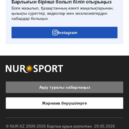
Барлығын бірінші болып біліп отырыңыз
Бізге жазылып, Қазақстанның өзекті жаңалықтарынан,
қызықты суреттер, видеолар мен эксклюзивтерден
хабардар болыңыз.
Instagram
Ақау туралы хабарлаңыз
Жарнама берушілерге
® NUR.KZ 2009-2026 Барлық құқық қорғалған. 29.05.2026