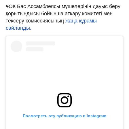
ҰОК Бас Ассамблеясы мүшелерінің дауыс беру
қорытындысы бойынша атқару комитеті мен
тексеру комиссиясының
жаңа құрамы
сайланды.
Посмотреть эту публикацию в Instagram