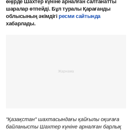
өңірде Шахтер күніне арналған салтанатты
шаралар өтпейді. Бұл туралы Қарағанды
облысының әкімдігі
ресми сайтында
хабарлады.
"Қазақстан" шахтасындағы қайғылы оқиғаға
байланысты Шахтер күніне арналған барлық