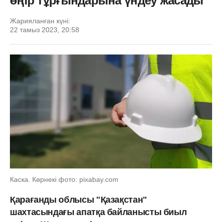
өңір тұрғындарына үндеу жасады
Жарияланған күні:
22 тамыз 2023, 20:58
Каска. Көрнекі фото: pixabay.com
Қарағанды облысы "Қазақстан"
шахтасындағы апатқа байланысты биыл