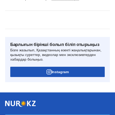
Барлығын бірінші болып біліп отырыңыз
Бізге жазылып, Қазақстанның өзекті жаңалықтарынан,
қызықты суреттер, видеолар мен эксклюзивтерден
хабардар болыңыз.
Instagram