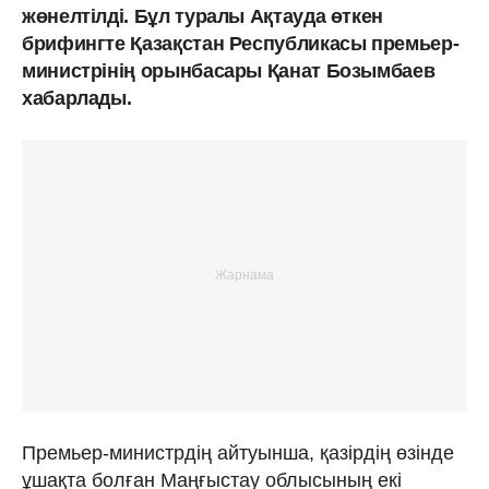
жөнелтілді. Бұл туралы Ақтауда өткен
брифингте Қазақстан Республикасы премьер-
министрінің орынбасары Қанат Бозымбаев
хабарлады.
Премьер-министрдің айтуынша, қазірдің өзінде
ұшақта болған Маңғыстау облысының екі