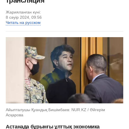
трансляция
Жарияланған күні:
8 сәуір 2024, 09:56
Читать на русском
Айыпталушы Қуандық Бишімбаев: NUR.KZ / Әйгерім
Асқарова
Астанада бұрынғы ұлттық экономика